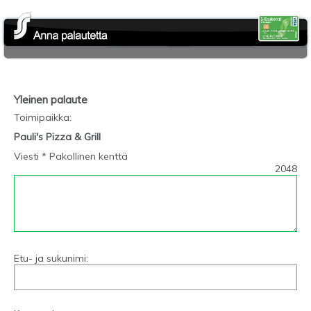
Yleinen palaute
Toimipaikka
:
Pauli's Pizza & Grill
Viesti * Pakollinen kenttä
2048
Etu- ja sukunimi: