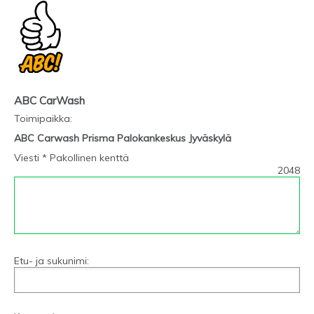
ABC CarWash
Toimipaikka
:
ABC Carwash Prisma Palokankeskus Jyväskylä
Viesti * Pakollinen kenttä
2048
Etu- ja sukunimi: