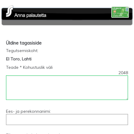
Üldine tagasiside
Tegutsemiskoht
:
El Toro, Lahti
Teade * Kohustuslik väli
2048
Ees- ja perekonnanimi: