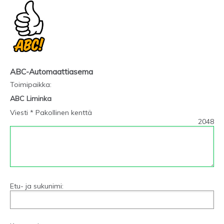
ABC-Automaattiasema
Toimipaikka
:
ABC Liminka
Viesti * Pakollinen kenttä
2048
Etu- ja sukunimi: