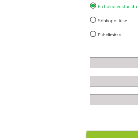
En halua vastausta
Sähköpostitse
Puhelimitse