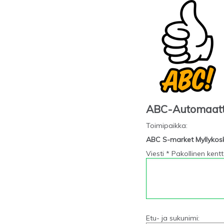
ABC-Automaat
Toimipaikka
:
ABC S-market Myllykos
Viesti * Pakollinen kent
Etu- ja sukunimi: