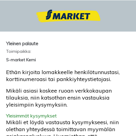
Yleinen palaute
Toimipaikka
:
S-market Kemi
Ethän kirjoita lomakkeelle henkilötunnustasi,
korttinumeroasi tai pankkiyhteystietojasi.
Mikäli asiasi koskee ruoan verkkokaupan
tilauksia, niin katsothan ensin vastauksia
yleisimpiin kysymyksiin.
Yleisimmät kysymykset
Mikäli et löydä vastausta kysymykseesi, niin
olethan yhteydessä toimittavan myymälän