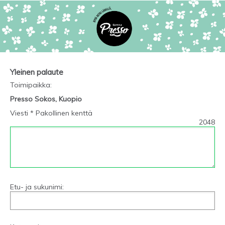
Yleinen palaute
Toimipaikka
:
Presso Sokos, Kuopio
Viesti * Pakollinen kenttä
2048
Etu- ja sukunimi: