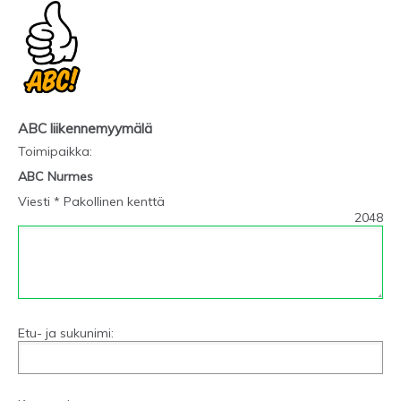
ABC liikennemyymälä
Toimipaikka
:
ABC Nurmes
Viesti * Pakollinen kenttä
2048
Etu- ja sukunimi: