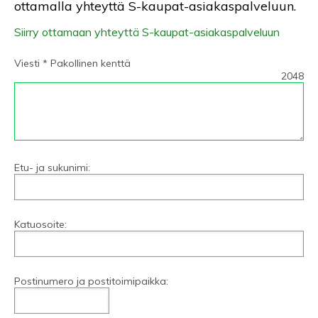
ottamalla yhteyttä S-kaupat-asiakaspalveluun.
Siirry ottamaan yhteyttä S-kaupat-asiakaspalveluun
Viesti * Pakollinen kenttä
2048
Etu- ja sukunimi:
Katuosoite:
Postinumero ja postitoimipaikka: