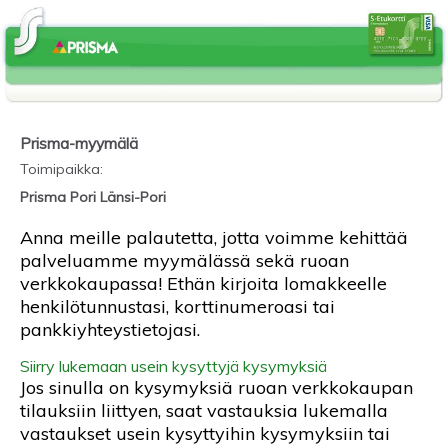
Prisma-myymälä
Toimipaikka
:
Prisma Pori Länsi-Pori
Anna meille palautetta, jotta voimme kehittää
palveluamme myymälässä sekä ruoan
verkkokaupassa! Ethän kirjoita lomakkeelle
henkilötunnustasi, korttinumeroasi tai
pankkiyhteystietojasi.
Siirry lukemaan usein kysyttyjä kysymyksiä
Jos sinulla on kysymyksiä ruoan verkkokaupan
tilauksiin liittyen, saat vastauksia lukemalla
vastaukset usein kysyttyihin kysymyksiin tai