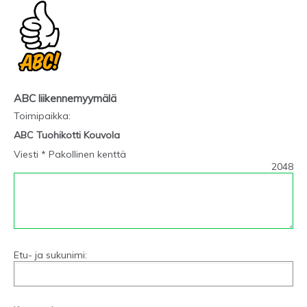
ABC liikennemyymälä
Toimipaikka
:
ABC Tuohikotti Kouvola
Viesti * Pakollinen kenttä
2048
Etu- ja sukunimi: