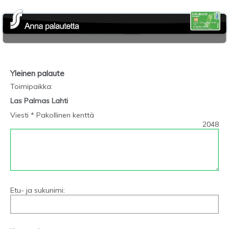
Yleinen palaute
Toimipaikka
:
Las Palmas Lahti
Viesti * Pakollinen kenttä
2048
Etu- ja sukunimi: