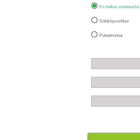
En halua vastausta
Sähköpostitse
Puhelimitse