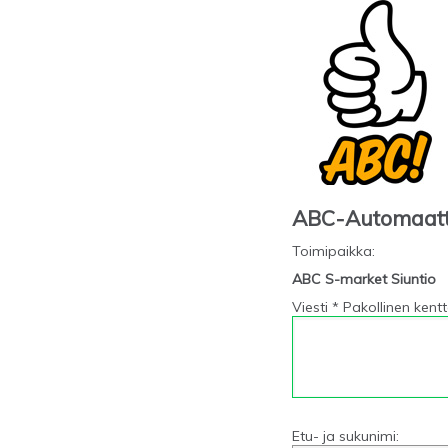
ABC-Automaat
Toimipaikka
:
ABC S-market Siuntio
Viesti * Pakollinen kent
Etu- ja sukunimi: