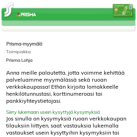
Prisma-myymälä
Toimipaikka
:
Prisma Lohja
Anna meille palautetta, jotta voimme kehittää
palveluamme myymälässä sekä ruoan
verkkokaupassa! Ethän kirjoita lomakkeelle
henkilötunnustasi, korttinumeroasi tai
pankkiyhteystietojasi.
Siirry lukemaan usein kysyttyjä kysymyksiä
Jos sinulla on kysymyksiä ruoan verkkokaupan
tilauksiin liittyen, saat vastauksia lukemalla
vastaukset usein kysyttyihin kysymyksiin tai