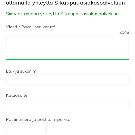
ottamalla yhteyttä S-kaupat-asiakaspalveluun.
Siirry ottamaan yhteyttä S-kaupat-asiakaspalveluun
Viesti * Pakollinen kenttä
2048
Etu- ja sukunimi:
Katuosoite:
Postinumero ja postitoimipaikka: