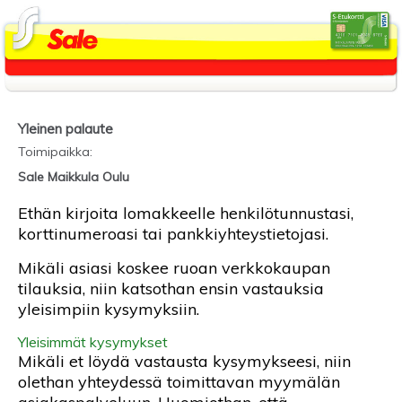
Yleinen palaute
Toimipaikka
:
Sale Maikkula Oulu
Ethän kirjoita lomakkeelle henkilötunnustasi,
korttinumeroasi tai pankkiyhteystietojasi.
Mikäli asiasi koskee ruoan verkkokaupan
tilauksia, niin katsothan ensin vastauksia
yleisimpiin kysymyksiin.
Yleisimmät kysymykset
Mikäli et löydä vastausta kysymykseesi, niin
olethan yhteydessä toimittavan myymälän