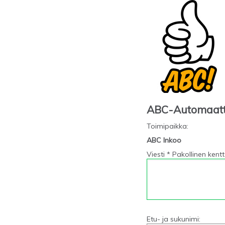
ABC-Automaat
Toimipaikka
:
ABC Inkoo
Viesti * Pakollinen kent
Etu- ja sukunimi: