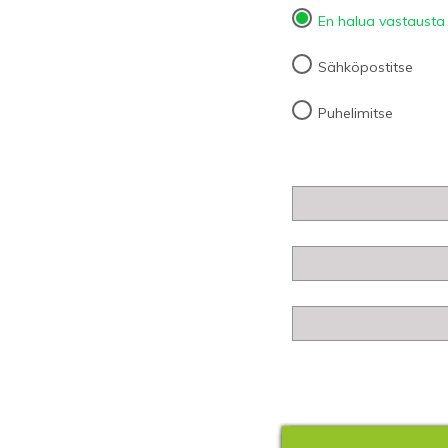
En halua vastausta
Sähköpostitse
Puhelimitse