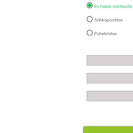
En halua vastausta
Sähköpostitse
Puhelimitse