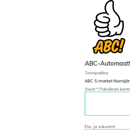
ABC-Automaat
Toimipaikka
:
ABC S-market Nurmijär
Viesti * Pakollinen kent
Etu- ja sukunimi: