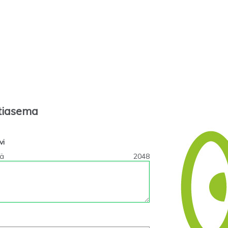
tiasema
vi
tä
2048