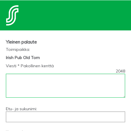
Yleinen palaute
Toimipaikka
:
Irish Pub Old Tom
Viesti * Pakollinen kenttä
2048
Etu- ja sukunimi: