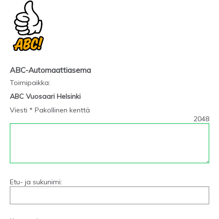
ABC-Automaattiasema
Toimipaikka
:
ABC Vuosaari Helsinki
Viesti * Pakollinen kenttä
2048
Etu- ja sukunimi: