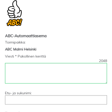
ABC-Automaattiasema
Toimipaikka
:
ABC Malmi Helsinki
Viesti * Pakollinen kenttä
2048
Etu- ja sukunimi: