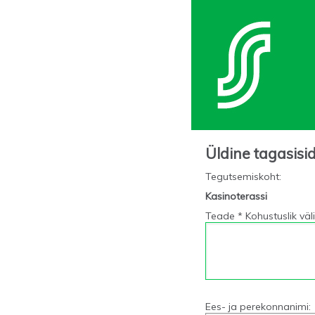
Üldine tagasisi
Tegutsemiskoht
:
Kasinoterassi
Teade * Kohustuslik väli
Ees- ja perekonnanimi: