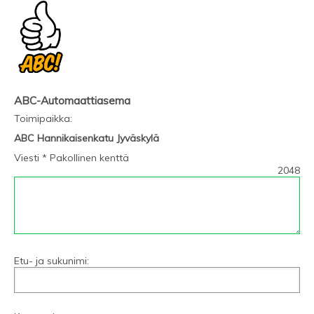
ABC-Automaattiasema
Toimipaikka
:
ABC Hannikaisenkatu Jyväskylä
Viesti * Pakollinen kenttä
2048
Etu- ja sukunimi: