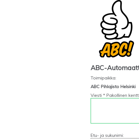
ABC-Automaat
Toimipaikka
:
ABC Pihlajisto Helsinki
Viesti * Pakollinen kent
Etu- ja sukunimi: