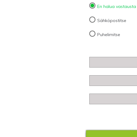
En halua vastausta
Sähköpostitse
Puhelimitse