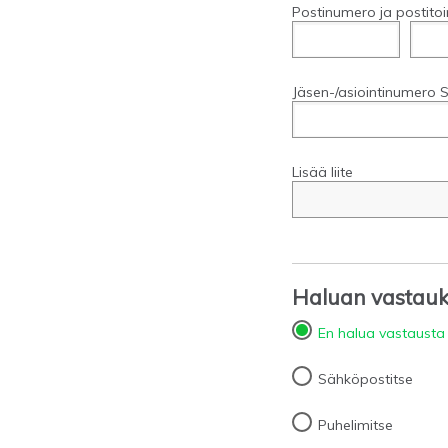
Postinumero ja postitoi
Jäsen-/asiointinumero S
Lisää liite
Haluan vastauks
En halua vastausta
Sähköpostitse
Puhelimitse