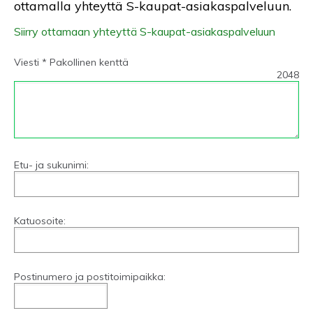
ottamalla yhteyttä S-kaupat-asiakaspalveluun.
Siirry ottamaan yhteyttä S-kaupat-asiakaspalveluun
Viesti * Pakollinen kenttä
2048
Etu- ja sukunimi:
Katuosoite:
Postinumero ja postitoimipaikka: