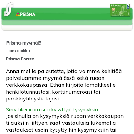
Prisma-myymälä
Toimipaikka
:
Prisma Forssa
Anna meille palautetta, jotta voimme kehittää
palveluamme myymälässä sekä ruoan
verkkokaupassa! Ethän kirjoita lomakkeelle
henkilötunnustasi, korttinumeroasi tai
pankkiyhteystietojasi.
Siirry lukemaan usein kysyttyjä kysymyksiä
Jos sinulla on kysymyksiä ruoan verkkokaupan
tilauksiin liittyen, saat vastauksia lukemalla
vastaukset usein kysyttyihin kysymyksiin tai