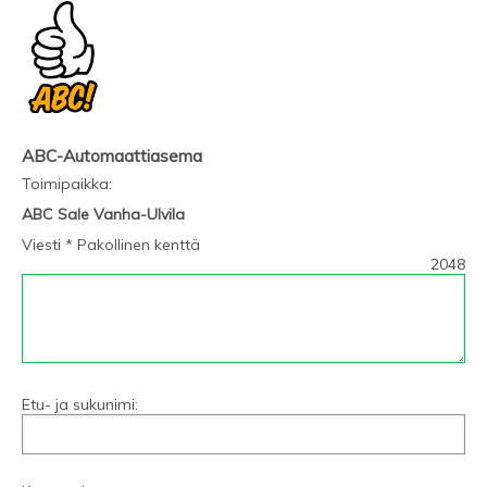
ABC-Automaattiasema
Toimipaikka
:
ABC Sale Vanha-Ulvila
Viesti * Pakollinen kenttä
2048
Etu- ja sukunimi: