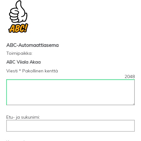
ABC-Automaattiasema
Toimipaikka
:
ABC Viiala Akaa
Viesti * Pakollinen kenttä
2048
Etu- ja sukunimi: