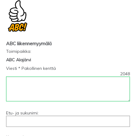
ABC liikennemyymälä
Toimipaikka
:
ABC Alajärvi
Viesti * Pakollinen kenttä
2048
Etu- ja sukunimi: