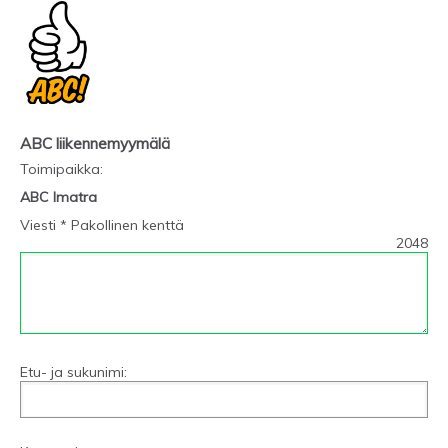
ABC liikennemyymälä
Toimipaikka
:
ABC Imatra
Viesti * Pakollinen kenttä
2048
Etu- ja sukunimi: