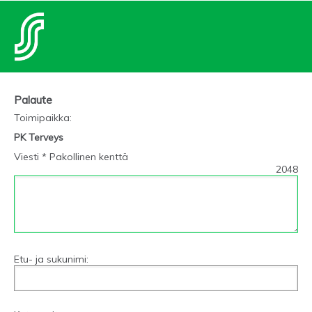
Palaute
Toimipaikka
:
PK Terveys
Viesti * Pakollinen kenttä
2048
Etu- ja sukunimi: