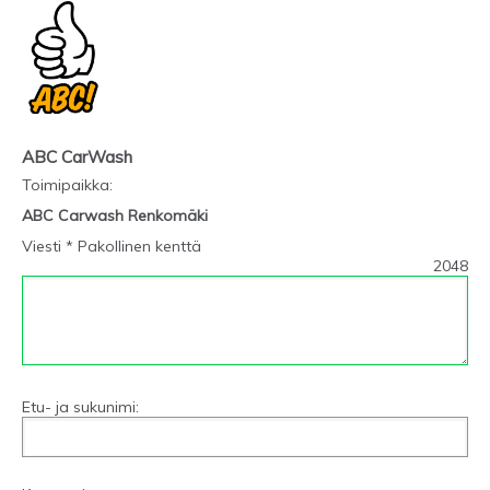
ABC CarWash
Toimipaikka
:
ABC Carwash Renkomäki
Viesti * Pakollinen kenttä
2048
Etu- ja sukunimi: