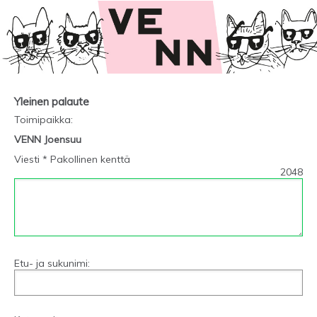
Yleinen palaute
Toimipaikka
:
VENN Joensuu
Viesti * Pakollinen kenttä
2048
Etu- ja sukunimi: