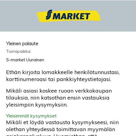
Yleinen palaute
Toimipaikka
:
S-market Uurainen
Ethän kirjoita lomakkeelle henkilötunnustasi,
korttinumeroasi tai pankkiyhteystietojasi.
Mikäli asiasi koskee ruoan verkkokaupan
tilauksia, niin katsothan ensin vastauksia
yleisimpiin kysymyksiin.
Yleisimmät kysymykset
Mikäli et löydä vastausta kysymykseesi, niin
olethan yhteydessä toimittavan myymälän