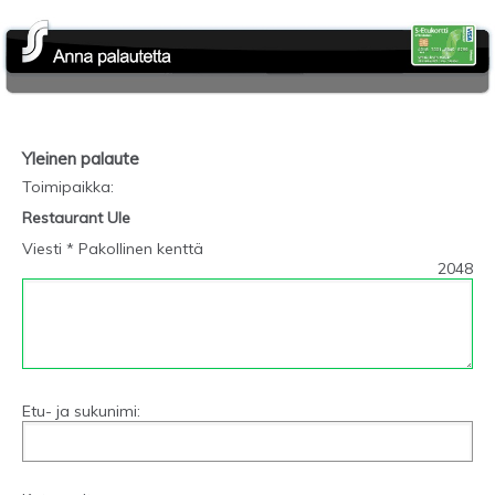
Yleinen palaute
Toimipaikka
:
Restaurant Ule
Viesti * Pakollinen kenttä
2048
Etu- ja sukunimi: