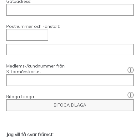
Gatuadress:
Postnummer och -anstalt:
Medlems-/kundnummer från
[?]:
S-förmånskortet:
Bifoga bilaga
BIFOGA BILAGA
Jag vill få svar främst: