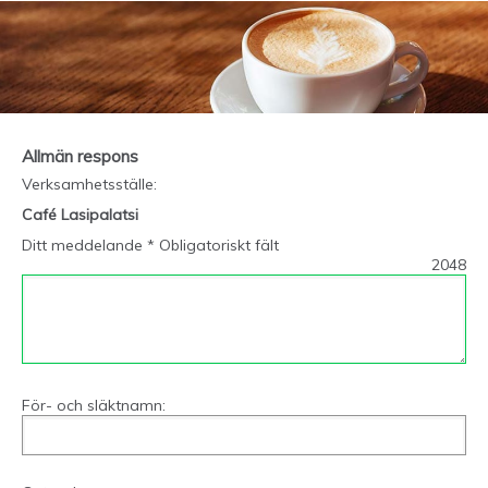
Allmän respons
Verksamhetsställe
:
Café Lasipalatsi
Ditt meddelande * Obligatoriskt fält
2048
För- och släktnamn: