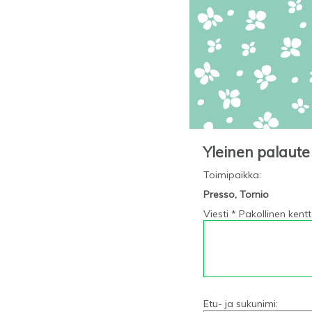
Yleinen palaute
Toimipaikka
:
Presso, Tornio
Viesti * Pakollinen kent
Etu- ja sukunimi: