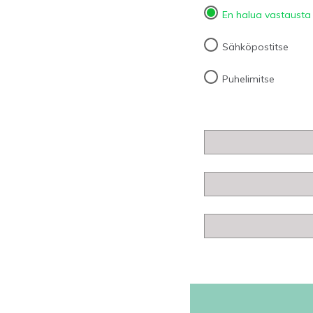
En halua vastausta
Sähköpostitse
Puhelimitse