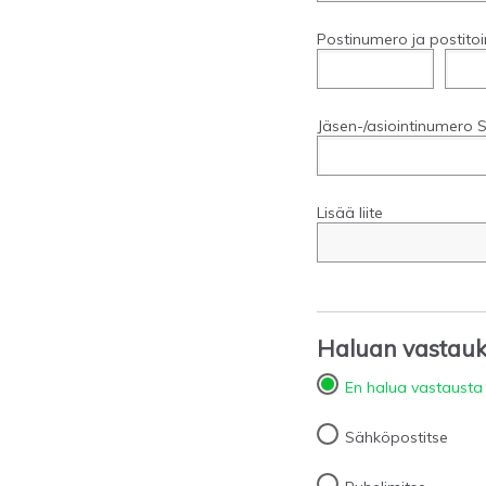
Postinumero ja postitoi
Jäsen-/asiointinumero S
Lisää liite
Haluan vastauks
En halua vastausta
Sähköpostitse