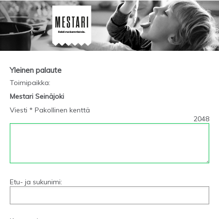
Yleinen palaute
Toimipaikka
:
Mestari Seinäjoki
Viesti * Pakollinen kenttä
2048
Etu- ja sukunimi: