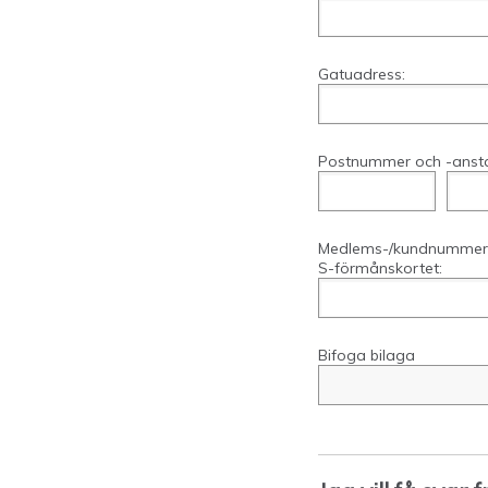
Gatuadress:
Postnummer och -ansta
Medlems-/kundnummer 
S-förmånskortet:
Bifoga bilaga