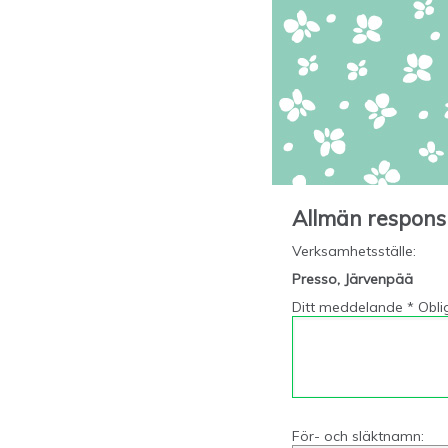
Allmän respons
Verksamhetsställe
:
Presso, Järvenpää
Ditt meddelande * Oblig
För- och släktnamn: