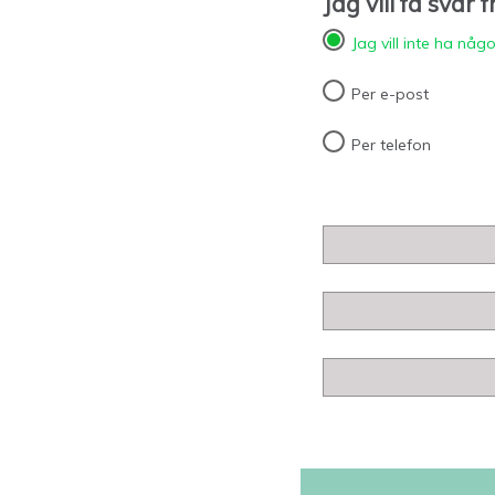
Jag vill få svar 
Jag vill inte ha någ
Per e-post
Per telefon