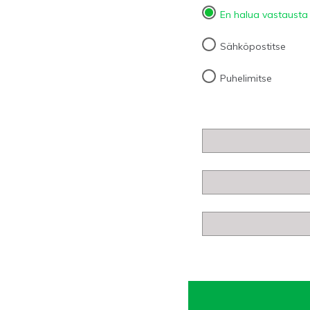
En halua vastausta
Sähköpostitse
Puhelimitse