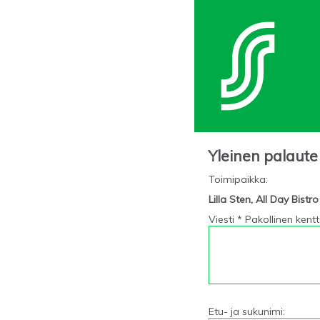
Yleinen palaute
Toimipaikka
:
Lilla Sten, All Day Bistr
Viesti * Pakollinen kent
Etu- ja sukunimi: